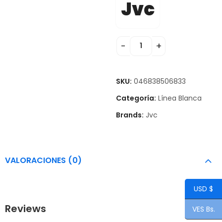
Jvc
SKU:
046838506833
Categoría:
Línea Blanca
Brands:
Jvc
VALORACIONES (0)
USD $
Reviews
VES Bs.