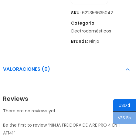
SKU:
622356635042
Categoría:
Electrodomésticos
Brands:
Ninja
VALORACIONES (0)
Reviews
USD $
There are no reviews yet.
VES Bs.
Be the first to review “NINJA FREIDORA DE AIRE PRO 4 EN 1
AF141”