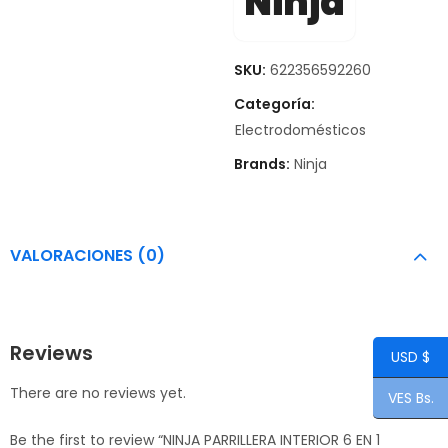
Ninja
SKU:
622356592260
Categoría:
Electrodomésticos
Brands:
Ninja
VALORACIONES (0)
Reviews
USD $
There are no reviews yet.
VES Bs.
Be the first to review “NINJA PARRILLERA INTERIOR 6 EN 1