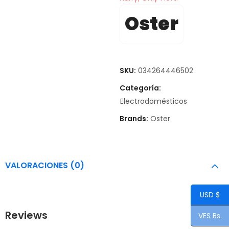
Oster
SKU:
034264446502
Categoría:
Electrodomésticos
Brands:
Oster
VALORACIONES (0)
USD $
Reviews
VES Bs.