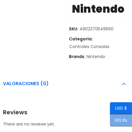
Nintendo
SKU:
4902370549560
Categoría:
Controles Consolas
Brands:
Nintendo
VALORACIONES (0)
USD $
Reviews
VES Bs.
There are no reviews yet.