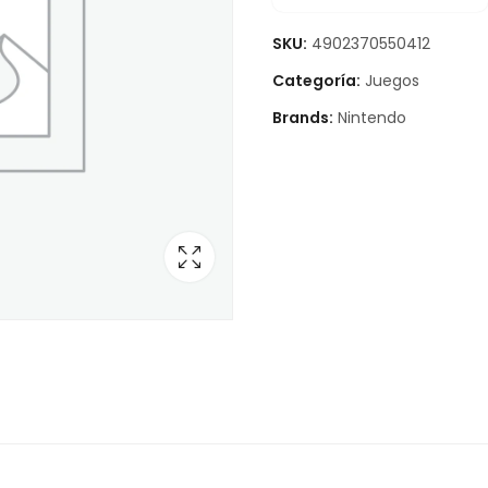
SKU:
4902370550412
Categoría:
Juegos
Brands:
Nintendo