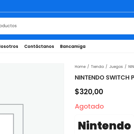
Nosotros
Contáctanos
Bancamiga
Home
Tienda
Juegos
NI
NINTENDO SWITCH 
$
320,00
Agotado
Nintendo