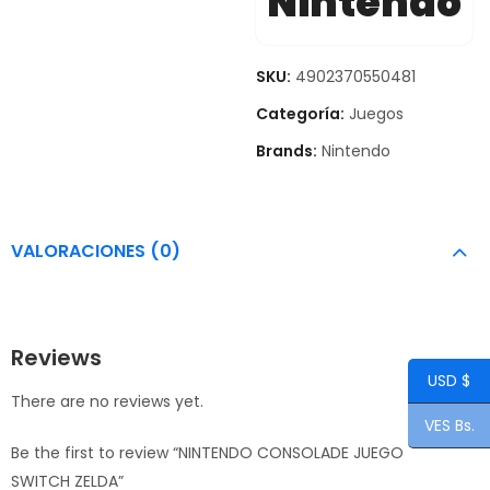
Nintendo
SKU:
4902370550481
Categoría:
Juegos
Brands:
Nintendo
VALORACIONES (0)
Reviews
USD $
There are no reviews yet.
VES Bs.
Be the first to review “NINTENDO CONSOLADE JUEGO
SWITCH ZELDA”