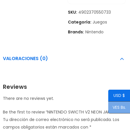
SKU:
4902370550733
Categoría:
Juegos
Brands:
Nintendo
VALORACIONES (0)
Reviews
USD $
There are no reviews yet.
VES Bs.
Be the first to review “NINTENDO SWICTH V2 NEON JAPAN”
Tu dirección de correo electrónico no será publicada.
Los
campos obligatorios están marcados con
*