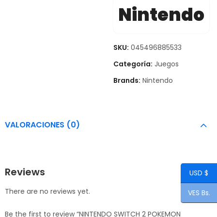
Nintendo
SKU:
045496885533
Categoría:
Juegos
Brands:
Nintendo
VALORACIONES (0)
Reviews
USD $
There are no reviews yet.
VES Bs.
Be the first to review “NINTENDO SWITCH 2 POKEMON