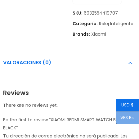
SKU:
6932554419707
Categoría:
Reloj Inteligente
Brands:
Xiaomi
VALORACIONES (0)
Reviews
USD $
There are no reviews yet.
VES Bs.
Be the first to review “XIAOMI REDMI SMART WATCH BAND 10
BLACK”
Tu dirección de correo electrónico no será publicada.
Los