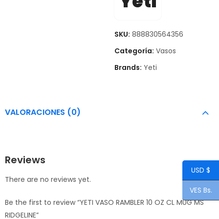
Yeti
SKU:
888830564356
Categoría:
Vasos
Brands:
Yeti
VALORACIONES (0)
Reviews
USD $
There are no reviews yet.
VES Bs.
Be the first to review “YETI VASO RAMBLER 10 OZ CL MUG MS
RIDGELINE”