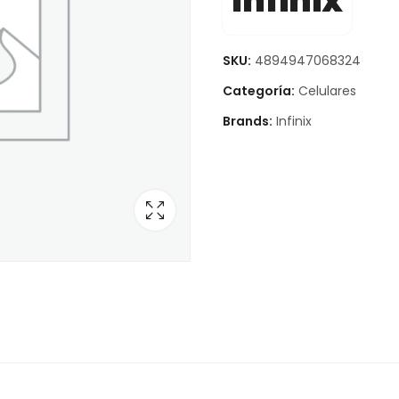
Infinix
SKU:
4894947068324
Categoría:
Celulares
Brands:
Infinix