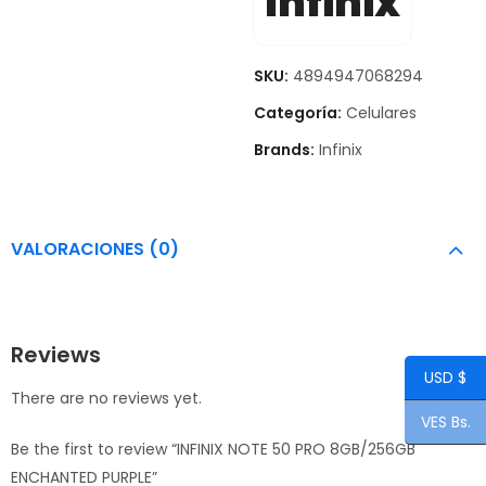
Infinix
SKU:
4894947068294
Categoría:
Celulares
Brands:
Infinix
VALORACIONES (0)
Reviews
USD $
There are no reviews yet.
VES Bs.
Be the first to review “INFINIX NOTE 50 PRO 8GB/256GB
ENCHANTED PURPLE”