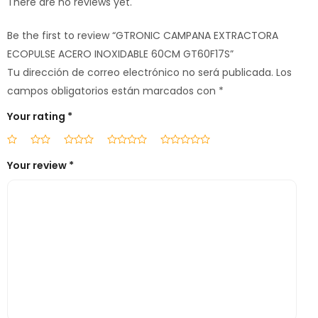
There are no reviews yet.
Be the first to review “GTRONIC CAMPANA EXTRACTORA
ECOPULSE ACERO INOXIDABLE 60CM GT60F17S”
Tu dirección de correo electrónico no será publicada.
Los
campos obligatorios están marcados con
*
Your rating
*
Your review
*