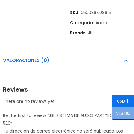
SKU:
050036408615
Categoría:
Audio
Brands:
Jbl
VALORACIONES (0)
Reviews
USD $
There are no reviews yet.
VES Bs.
Be the first to review “JBL SISTEMA DE AUDIO PARTYBOX
520”
Tu dirección de correo electrónico no será publicada.
Los